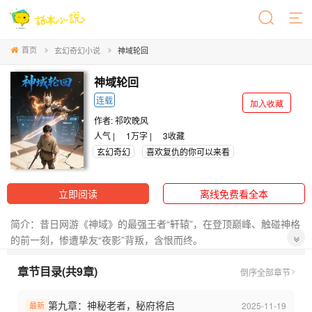
首页
玄幻奇幻小说
神域轮回
神域轮回
连载
加入收藏
作者:
祁吹晚风
人气 |
1万字 |
3
收藏
玄幻奇幻
喜欢复仇的你可以来看
立即阅读
离线免费看全本
简介：昔日网游《神域》的最强王者“轩辕”，在登顶巅峰、触碰神格
的前一刻，惨遭挚友“夜影”背叛，含恨而终。
章节目录(共9章)
灵魂不灭，轮回重生。他成为了异世界青阳镇林家一个人人唾弃的
倒序
全部章节
“废柴少爷”。父母双亡，身负万年难遇的“漏灵之体”，无法修炼，受
尽欺凌。
第九章：神秘老者，秘府将启
2025-11-19
最新