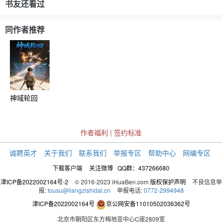
书友还看过
同作者推荐
神域轮回
作者福利
|
签约标准
诚聘英才
关于我们
联系我们
举报专区
帮助中心
网编专区
下载客户端
关注微博
QQ群：437266680
津ICP备2022002164号-2
© 2016-2023 iHuaBen.com
版权保护声明
不良信息举
报:
tousu@liangzishidai.cn
举报电话:
0772-2994948
津ICP备2022002164号
京公网安备11010502036362号
北京市朝阳区东方梅地亚中心C座2809室