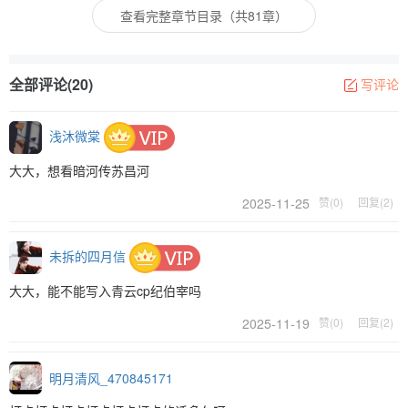
查看完整章节目录（共81章）
全部评论(20)
写评论
浅沐微棠
大大，想看暗河传苏昌河
2025-11-25
赞(0)
回复(2)
未拆的四月信
大大，能不能写入青云cp纪伯宰吗
2025-11-19
赞(0)
回复(2)
明月清风_470845171