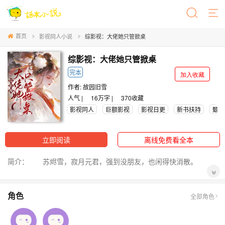
首页
影视同人小说
综影视：大佬她只管掀桌
综影视：大佬她只管掀桌
完本
加入收藏
作者:
故园旧雪
人气 |
16万字 |
370
收藏
影视同人
巨额影视
影视日更
新书扶持
甄嬛
立即阅读
离线免费看全本
简介： 苏烬雪，寂月元君，强到没朋友，也闲得快消散。
因为她身上的因果线，快断光了。
角色
全部角色
为了“活”下去，她不得不踏入凡尘，去那些光怪陆离的影视世界
里……建立因果。