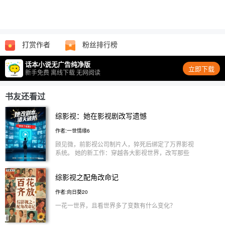
打赏作者
粉丝排行榜
话本小说无广告纯净版
立即下载
新手免费 离线下载 无网阅读
书友还看过
综影视：她在影视剧改写遗憾
作者:一世情缘6
顾见微，前影视公司制片人，猝死后绑定了万界影视
系统。 她的新工作：穿越各大影视世界，改写那些
让人意难平的悲剧结局。 《苍兰诀》里小兰花自
戕？——不行，这个剧本得重剪。 《东宫》里小枫
综影视之配角改命记
血染黄沙？——打回去，HE重写。 《周生如故》全
员BE？——项目驳回，不批。 她用商业思维操盘，
作者:向日葵20
用剧本逻辑破局，给每一个好故事一个该有的好结
局。 她以为这只是份工作。 直到某天，系统强制开
一花一世界，且看世界多了变数有什么变化？
启【原著观影】—— 她修改过的所有世界，原住民
们齐聚一堂，看到了本该发生的悲剧。 也看到了那