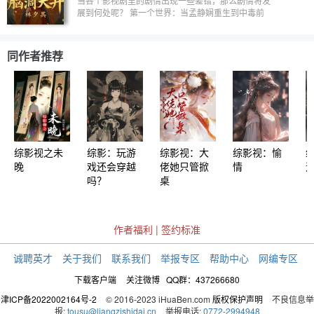
当各个影视剧里的剧情出现一些差错，那么剧情将发
展到何处呢？ 第一个世界：当孟静娴重生到中毒前
【已完结】 第二个世界：正史乾隆穿越如懿传【已
完结】 第三个世界：游戏设计师穿越封腾妹妹【已
暂停】 第四个世界：当太乙真人穿成雨生魔【进行
同作者推荐
中】
综影视之未
综影：玩游
综影视：大
综影视：愉
晚
戏还会穿越
佬她只管掀
情
吗？
桌
作者福利
|
签约标准
诚聘英才
关于我们
联系我们
举报专区
帮助中心
网编专区
下载客户端
关注微博
QQ群：437266680
津ICP备2022002164号-2
© 2016-2023 iHuaBen.com
版权保护声明
不良信息举
报:
tousu@liangzishidai.cn
举报电话:
0772-2994948