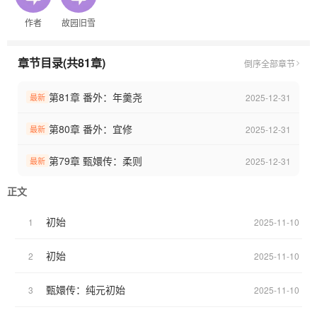
作者
故园旧雪
于是，剧情疯了。
她行事只凭心意，爱恨随心。
章节目录(共81章)
倒序
全部章节
爱我者，福缘绵长？恨我者，道心破碎？
第81章 番外：年羹尧
2025-12-31
最新
无所谓。
第80章 番外：宜修
2025-12-31
最新
反正——“恨不得杀了我，怎么不算是因果呢？”
第79章 甄嬛传：柔则
2025-12-31
最新
她只是个无情的因果收集器，顺便在掀桌中找点乐子。
正文
女主最强，是究极乐子人，万事随心，不爽就掀桌。
初始
1
2025-11-10
初始
2
2025-11-10
《甄嬛传》——柔则 （已完结）
《暗河传》 （存稿中）
甄嬛传：纯元初始
3
2025-11-10