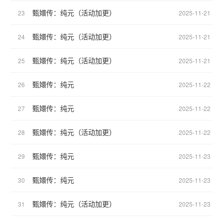
甄嬛传：纯元（活动加更）
23
2025-11-21
甄嬛传：纯元（活动加更）
24
2025-11-21
甄嬛传：纯元（活动加更）
25
2025-11-21
甄嬛传：纯元
26
2025-11-22
甄嬛传：纯元
27
2025-11-22
甄嬛传：纯元（活动加更）
28
2025-11-22
甄嬛传：纯元
29
2025-11-23
甄嬛传：纯元
30
2025-11-23
甄嬛传：纯元（活动加更）
31
2025-11-23