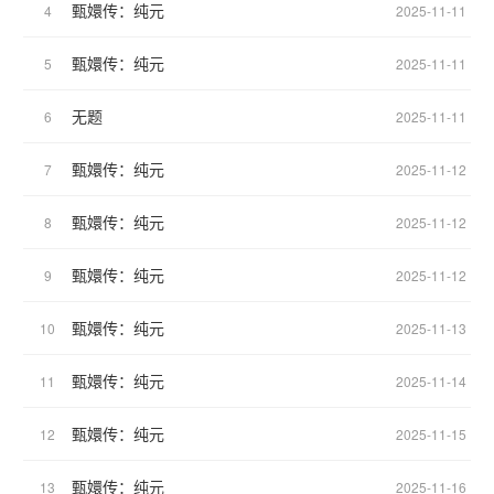
甄嬛传：纯元
4
2025-11-11
甄嬛传：纯元
5
2025-11-11
无题
6
2025-11-11
甄嬛传：纯元
7
2025-11-12
甄嬛传：纯元
8
2025-11-12
甄嬛传：纯元
9
2025-11-12
甄嬛传：纯元
10
2025-11-13
甄嬛传：纯元
11
2025-11-14
甄嬛传：纯元
12
2025-11-15
甄嬛传：纯元
13
2025-11-16