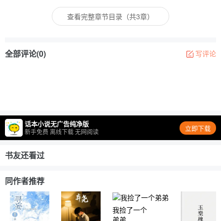
查看完整章节目录（共3章）
全部评论(0)
写评论
话本小说无广告纯净版
立即下载
新手免费 离线下载 无网阅读
书友还看过
同作者推荐
我捡了一个
弟弟