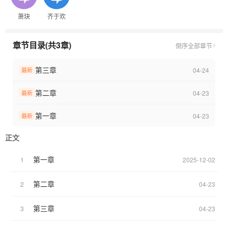
萧玦
齐于欢
章节目录(共3章)
倒序
全部章节
第三章
04-24
最新
第二章
04-23
最新
第一章
04-23
最新
正文
第一章
1
2025-12-02
第二章
2
04-23
第三章
3
04-23