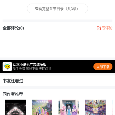
查看完整章节目录（共3章）
全部评论(0)
写评论
话本小说无广告纯净版
立即下载
新手免费 离线下载 无网阅读
书友还看过
同作者推荐