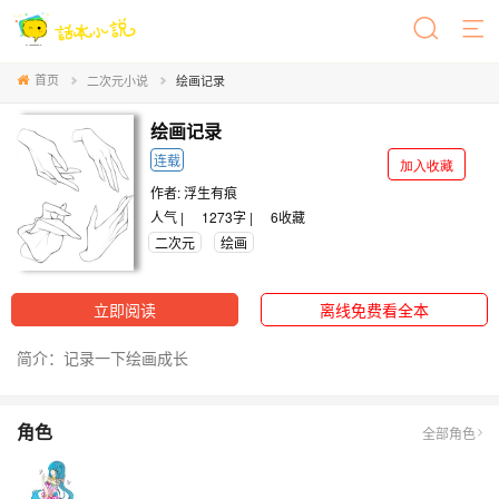
首页
二次元小说
绘画记录
绘画记录
连载
加入收藏
作者:
浮生有痕
人气 |
1273字 |
6
收藏
二次元
绘画
立即阅读
离线免费看全本
简介：记录一下绘画成长
角色
全部角色