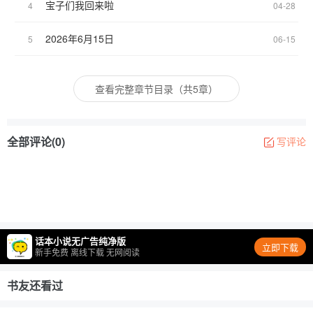
宝子们我回来啦
4
04-28
2026年6月15日
5
06-15
查看完整章节目录（共5章）
全部评论(0)
写评论
话本小说无广告纯净版
立即下载
新手免费 离线下载 无网阅读
书友还看过