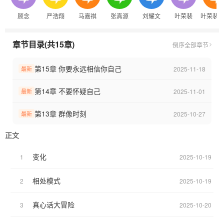
顾念
严浩翔
马嘉祺
张真源
刘耀文
叶荣裴
叶荣裴
章节目录(共15章)
倒序
全部章节
第15章 你要永远相信你自己
2025-11-18
最新
第14章 不要怀疑自己
2025-11-01
最新
第13章 群像时刻
2025-10-27
最新
正文
变化
1
2025-10-19
相处模式
2
2025-10-19
真心话大冒险
3
2025-10-20