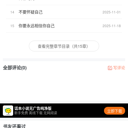
不要怀疑自己
14
2025-11-01
你要永远相信你自己
15
2025-11-18
查看完整章节目录（共15章）
全部评论(0)
写评论
话本小说无广告纯净版
立即下载
新手免费 离线下载 无网阅读
书友还看过