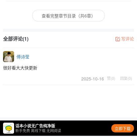
查看完整章节目录（共6章）
全部评论(1)
写评论
傅诗莹
很好看大大快更新
2025-10-16
赞(0)
回复(0)
话本小说无广告纯净版
立即下载
新手免费 离线下载 无网阅读