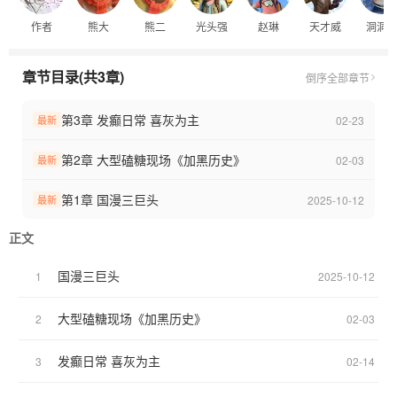
作者
熊大
熊二
光头强
赵琳
天才威
洞洞
章节目录(共3章)
倒序
全部章节
第3章 发癫日常 喜灰为主
02-23
最新
第2章 大型磕糖现场《加黑历史》
02-03
最新
第1章 国漫三巨头
2025-10-12
最新
正文
国漫三巨头
1
2025-10-12
大型磕糖现场《加黑历史》
2
02-03
发癫日常 喜灰为主
3
02-14