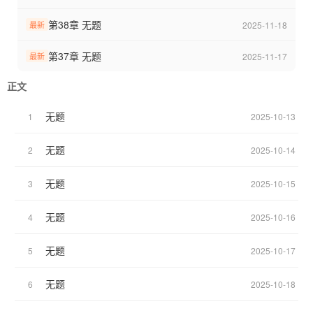
第38章 无题
2025-11-18
最新
第37章 无题
2025-11-17
最新
正文
无题
1
2025-10-13
无题
2
2025-10-14
无题
3
2025-10-15
无题
4
2025-10-16
无题
5
2025-10-17
无题
6
2025-10-18