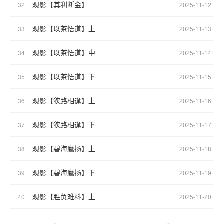
观影【其利断金】
32
2025-11-12
观影【以茶悟道】上
33
2025-11-13
观影【以茶悟道】中
34
2025-11-14
观影【以茶悟道】下
35
2025-11-15
观影【狭路相逢】上
36
2025-11-16
观影【狭路相逢】下
37
2025-11-17
观影【碧海鹰扬】上
38
2025-11-18
观影【碧海鹰扬】下
39
2025-11-19
观影【胜负难料】上
40
2025-11-20