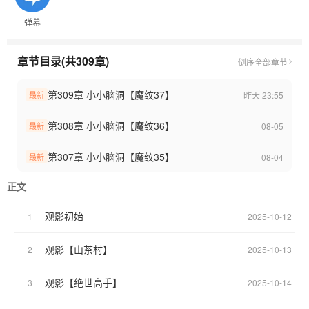
弹幕
章节目录(共309章)
倒序
全部章节
第309章 小小脑洞【魔纹37】
昨天 23:55
最新
第308章 小小脑洞【魔纹36】
08-05
最新
第307章 小小脑洞【魔纹35】
08-04
最新
正文
观影初始
1
2025-10-12
观影【山茶村】
2
2025-10-13
观影【绝世高手】
3
2025-10-14