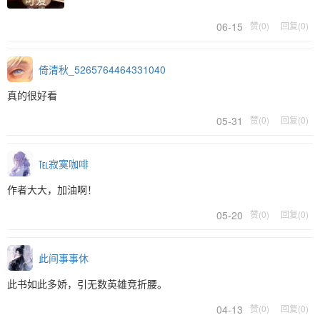
06-15
赞(0)
回复(0)
倚清秋_5265764464331040
真的很好看
05-31
赞(0)
回复(0)
℡寂寞咖啡
作者大大，加油啊！
05-20
赞(0)
回复(0)
此间事事休
此书如此多娇，引无数英雄竞折腰。
04-13
赞(0)
回复(0)