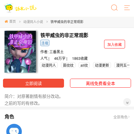
首页
动漫同人小说
铁甲威虫的非正常观影
铁甲威虫的非正常观影
连载
加入收藏
作者:
三番黑土
人气 |
46万字 |
1863
收藏
动漫同人
苗纹纹
all纹
动漫更新
漫同五一
立即阅读
离线免费看全本
简介：对原著剧情有部分改动。
之前的写的有修改。
文笔有限,有点私设
角色
全部角色