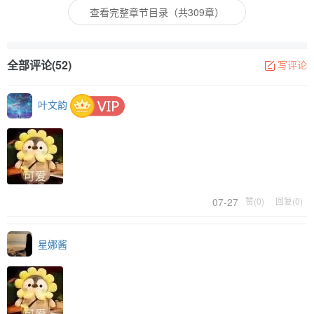
查看完整章节目录（共309章）
全部评论(52)
写评论
叶文韵
07-27
赞(0)
回复(0)
星娜酱