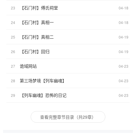
【石门村】傅氏祠堂
23
04-18
【石门村】真相一
24
04-18
【石门村】真相二
25
04-19
【石门村】回归
26
04-19
诡域网站
27
04-23
第三场梦境【列车幽魂】
28
04-23
【列车幽魂】恐怖的日记
29
04-23
查看完整章节目录（共29章）