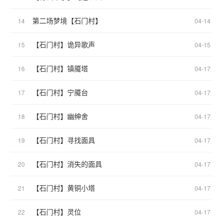
第二场梦境【石门村】
14
04-14
【石门村】诡异歌声
15
04-15
【石门村】镇魇塔
16
04-17
【石门村】宁魇台
17
04-17
【石门村】幽绅舍
18
04-17
【石门村】寻找面具
19
04-17
【石门村】消失的面具
20
04-17
【石门村】黄铜小塔
21
04-17
【石门村】灵位
22
04-17