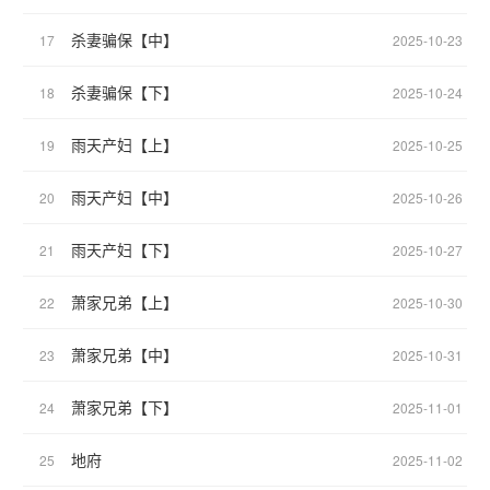
杀妻骗保【中】
17
2025-10-23
杀妻骗保【下】
18
2025-10-24
雨天产妇【上】
19
2025-10-25
雨天产妇【中】
20
2025-10-26
雨天产妇【下】
21
2025-10-27
萧家兄弟【上】
22
2025-10-30
萧家兄弟【中】
23
2025-10-31
萧家兄弟【下】
24
2025-11-01
地府
25
2025-11-02