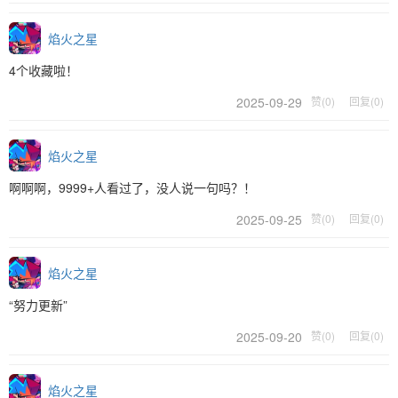
焰火之星
4个收藏啦！
2025-09-29
赞(0)
回复(0)
焰火之星
啊啊啊，9999+人看过了，没人说一句吗？！
2025-09-25
赞(0)
回复(0)
焰火之星
“努力更新”
2025-09-20
赞(0)
回复(0)
焰火之星