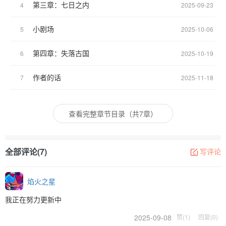
第三章：七日之内
4
2025-09-23
小剧场
5
2025-10-06
第四章：失落古国
6
2025-10-19
作者的话
7
2025-11-18
查看完整章节目录（共7章）
全部评论(7)
写评论
焰火之星
我正在努力更新中
2025-09-08
赞(1)
回复(0)