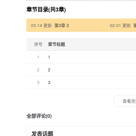
章节目录(共3章)
03-14 更新
第3章 3
02-01 更新
序号
章节标题
1
1
2
2
3
3
查看完
全部评论(0)
发表话题