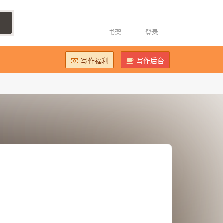
书架
登录
写作福利
写作后台