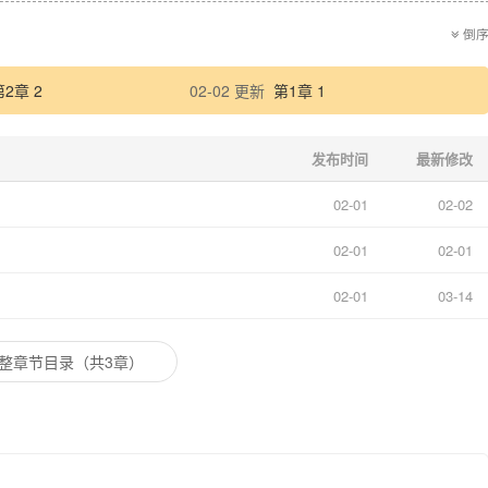
倒
第2章 2
02-02 更新
第1章 1
发布时间
最新修改
02-01
02-02
02-01
02-01
02-01
03-14
整章节目录（共3章）