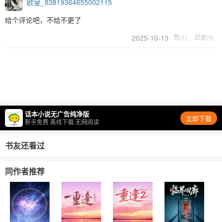
欧皇_83819364655002115
给个评论吧，不给不更了
2025-10-13
赞(1)
回复(0)
话本小说无广告纯净版
立即下载
新手免费 离线下载 无网阅读
书友还看过
同作者推荐