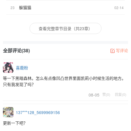
躲猫猫
23
02-14
查看完整章节目录（共23章）
全部评论(38)
写评论
喜鹿粉
等一下黑暗森林。怎么有点像凹凸世界里面凯莉小时候生活的地方。
只有我发现了吗？
08-05
赞(0)
回复(0)
137***128_5699969156
更新一下吧？