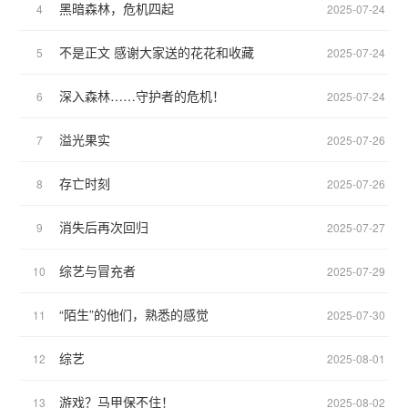
黑暗森林，危机四起
4
2025-07-24
不是正文 感谢大家送的花花和收藏
5
2025-07-24
深入森林……守护者的危机！
6
2025-07-24
溢光果实
7
2025-07-26
存亡时刻
8
2025-07-26
消失后再次回归
9
2025-07-27
综艺与冒充者
10
2025-07-29
“陌生”的他们，熟悉的感觉
11
2025-07-30
综艺
12
2025-08-01
游戏？马甲保不住！
13
2025-08-02