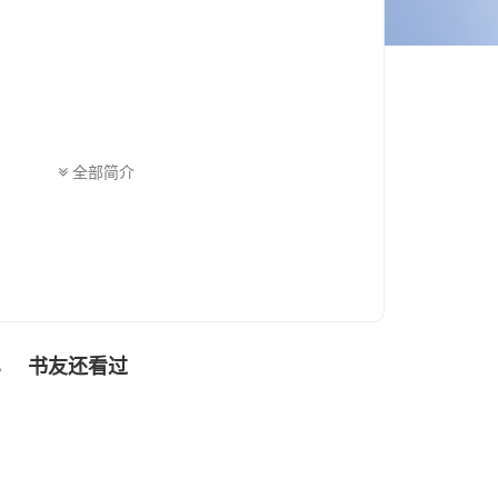
全部简介
书友还看过
色