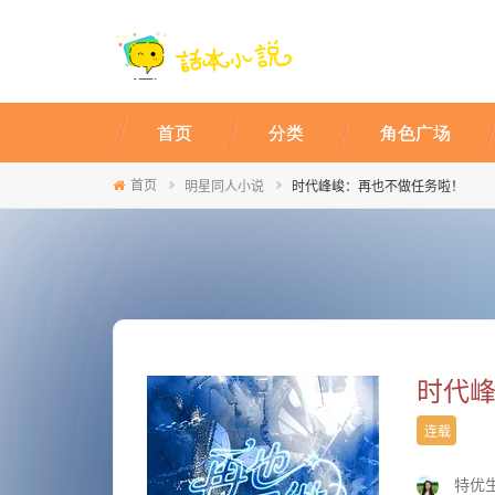
首页
分类
角色广场
首页
明星同人小说
时代峰峻：再也不做任务啦！
时代
连载
特优生