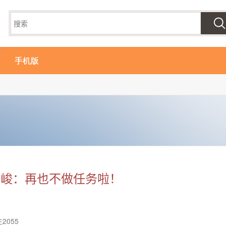
手机版
峰峻：再也不做任务啦！
2055