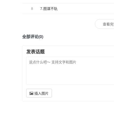
8
7.图谋不轨
查看完
全部评论(0)
发表话题
插入图片