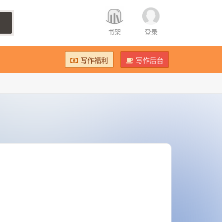
书架
登录
写作福利
写作后台