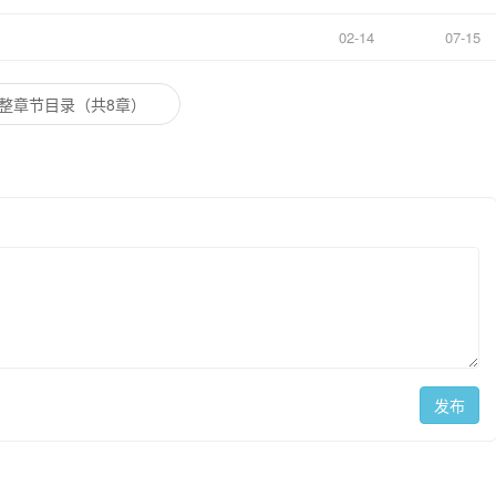
02-14
07-15
整章节目录（共8章）
发布