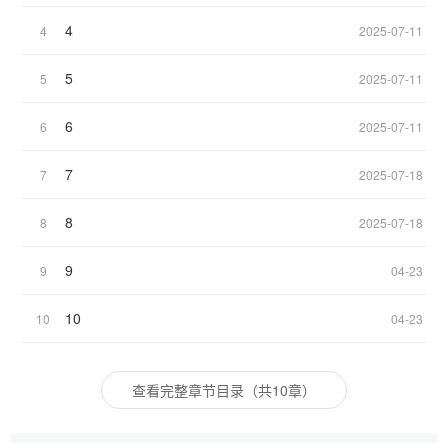
4
4
2025-07-11
5
5
2025-07-11
6
6
2025-07-11
7
7
2025-07-18
8
8
2025-07-18
9
9
04-23
10
10
04-23
查看完整章节目录（共10章）