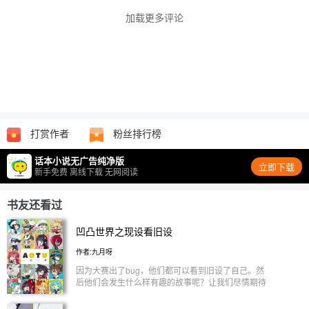
加载更多评论
打赏作者
粉丝排行榜
话本小说无广告纯净版
立即下载
新手免费 离线下载 无网阅读
书友还看过
凹凸世界之现设看旧设
作者:九月呀
因为大赛出了bug，他们都可以看到旧设了自己。然
后他们会发生什么样有趣的故事呢？让我们尽情期待
吧！