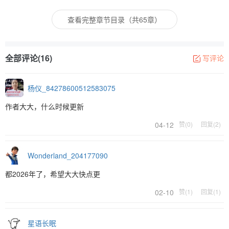
查看完整章节目录（共65章）
全部评论(16)
写评论
杨仪_84278600512583075
作者大大，什么时候更新
04-12
赞(0)
回复(2)
Wonderland_204177090
都2026年了，希望大大快点更
02-10
赞(1)
回复(1)
星语长眠