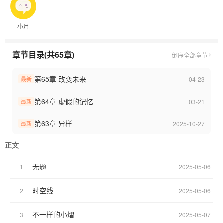
小月
章节目录(共65章)
倒序
全部章节
第65章 改变未来
04-23
最新
第64章 虚假的记忆
03-21
最新
第63章 异样
2025-10-27
最新
正文
无题
1
2025-05-06
时空线
2
2025-05-06
不一样的小熠
3
2025-05-07