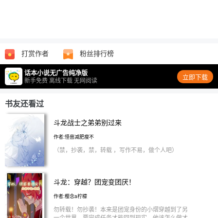
打赏作者
粉丝排行榜
话本小说无广告纯净版
立即下载
新手免费 离线下载 无网阅读
书友还看过
斗龙战士之弟弟别过来
作者:怪兽减肥瘦不
（禁，抄袭，禁，转载 ，写作不易，做个人吧）
斗龙：穿越？团宠变团厌！
作者:樱念a柠檬
勿转载！勿抄袭！本来是团宠身份的小熠穿越到了另
一个世界，要完成任务才能回到现实，他该怎么做才