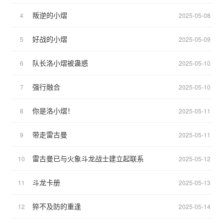
叛逆的小熠
4
2025-05-08
好战的小熠
5
2025-05-09
队长洛小熠被蛊惑
6
2025-05-10
强行融合
7
2025-05-10
你是洛小熠！
8
2025-05-11
带走雷古曼
9
2025-05-11
雷古曼已与火象斗龙战士建立起联系
10
2025-05-12
斗龙卡册
11
2025-05-13
猝不及防的重逢
12
2025-05-14