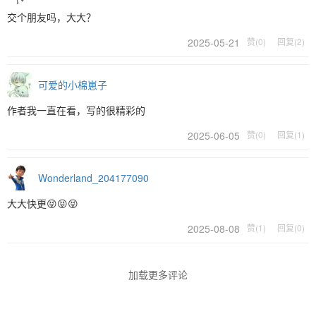
交个朋友吗，大大？
2025-05-21
赞(0)
回复(2)
可爱的小棉崽子
作者我一直在看，写的很精彩的
2025-06-05
赞(0)
回复(1)
Wonderland_204177090
大大快更😝😝😝
2025-08-08
赞(1)
回复(0)
加载更多评论