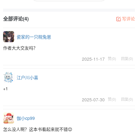
全部评论(4)
写评论
瓷家的一只皖兔崽
作者大大交友吗？
2025-11-17
赞(0)
回复(0)
江户川小喜
+1
2025-07-30
赞(0)
回复(0)
伽小cp99
怎么没人啊？这本书看起来就不错😌