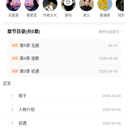
苏嘉落
慕星莹
作者大大
慕母
慕父
慕谦霖
陆景
章节目录(共5章)
倒序
全部章节
第5章 无题
06-15
最新
第4章 道歉
2025-06-28
最新
第3章 初遇
2025-04-06
最新
正文
楔子
1
2025-04-04
人物介绍
2
2025-04-04
初遇
3
2025-04-06