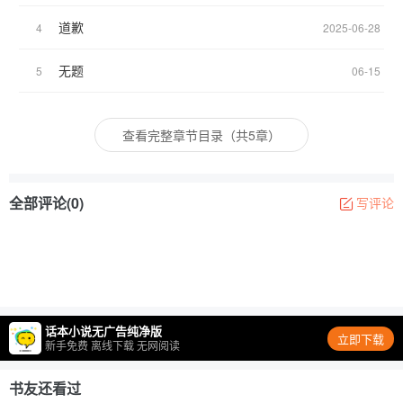
道歉
4
2025-06-28
无题
5
06-15
查看完整章节目录（共5章）
全部评论(0)
写评论
话本小说无广告纯净版
立即下载
新手免费 离线下载 无网阅读
书友还看过