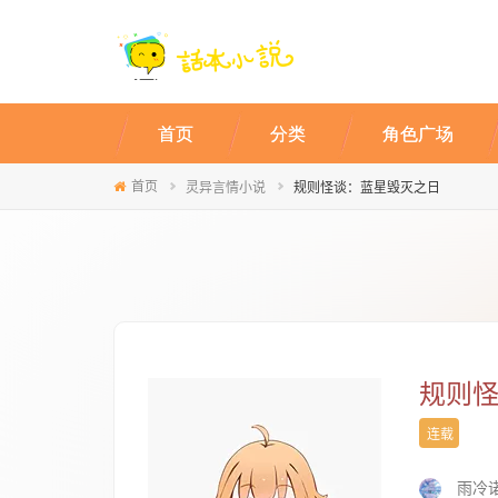
首页
分类
角色广场
首页
灵异言情小说
规则怪谈：蓝星毁灭之日
规则
连载
雨冷诺