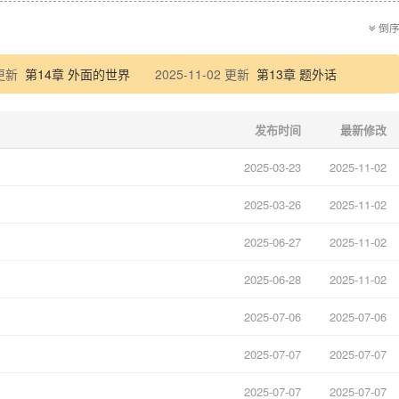
倒
 更新
第14章 外面的世界
2025-11-02 更新
第13章 题外话
发布时间
最新修改
2025-03-23
2025-11-02
2025-03-26
2025-11-02
2025-06-27
2025-11-02
2025-06-28
2025-11-02
2025-07-06
2025-07-06
2025-07-07
2025-07-07
2025-07-07
2025-07-07