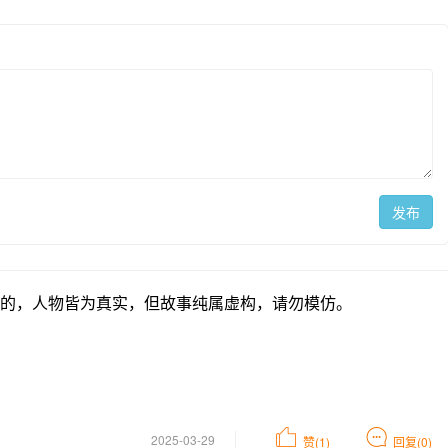
发布
的，人物皆为真实，但故事纯属虚构，请勿模仿。
2025-03-29
赞(1)
回复(0)