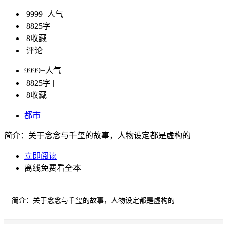
9999+
人气
8825字
8
收藏
评论
9999+
人气 |
8825字 |
8
收藏
都市
简介：关于念念与千玺的故事，人物设定都是虚构的
立即阅读
离线免费看全本
简介：关于念念与千玺的故事，人物设定都是虚构的