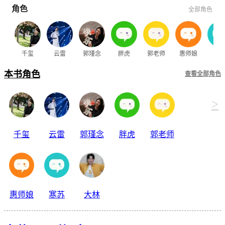
角色
全部角色
千玺
云雷
郭瑾念
胖虎
郭老师
惠师娘
寒
本书角色
查看全部角色
>
千玺
云雷
郭瑾念
胖虎
郭老师
惠师娘
寒苏
大林