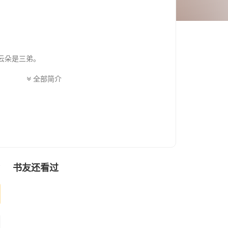
，云朵是三弟。
全部简介
书友还看过
序