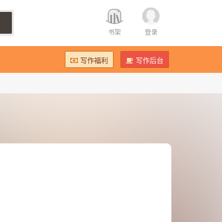
书架
登录
写作福利
写作后台