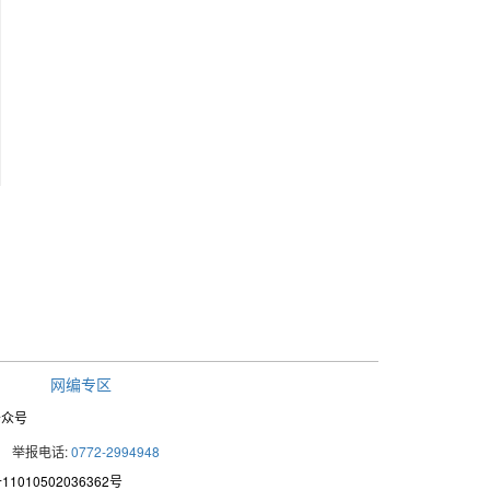
网编专区
公众号
举报电话:
0772-2994948
1010502036362号