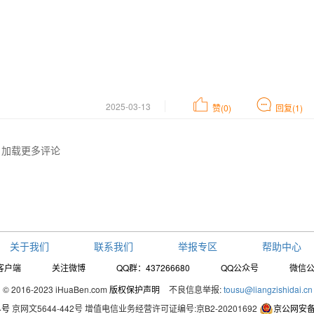
2025-03-13
赞(0)
回复(1)
加载更多评论
关于我们
联系我们
举报专区
帮助中心
客户端
关注微博
QQ群：437266680
QQ公众号
微信
© 2016-2023 iHuaBen.com
版权保护声明
不良信息举报:
tousu@liangzishidai.cn
4号
京网文5644-442号
增值电信业务经营许可证编号:京B2-20201692
京公网安备1