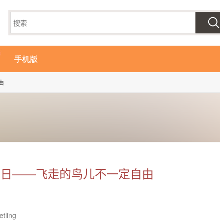
手机版
由
末日——飞走的鸟儿不一定自由
etling