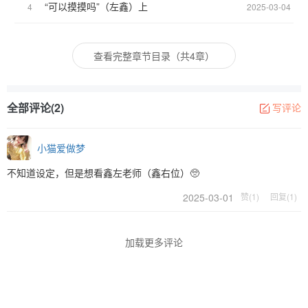
“可以摸摸吗”（左鑫）上
4
2025-03-04
查看完整章节目录（共4章）
全部评论(2)
写评论
小猫爱做梦
不知道设定，但是想看鑫左老师（鑫右位）🥺
2025-03-01
赞(1)
回复(1)
加载更多评论