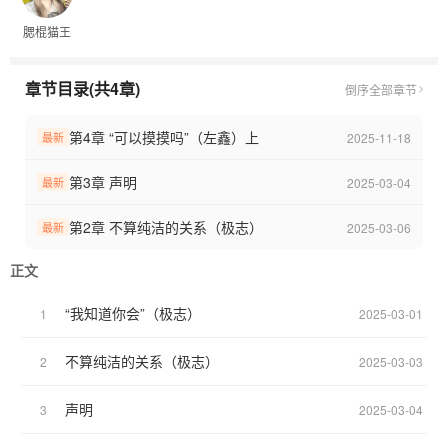
腮棍猫王
章节目录(共4章)
倒序
全部章节
第4章 “可以摸摸吗”（左鑫）上
2025-11-18
最新
第3章 声明
2025-03-04
最新
第2章 不算纯洁的关系（极志）
2025-03-06
最新
正文
“我知道你会”（极志）
1
2025-03-01
不算纯洁的关系（极志）
2
2025-03-03
声明
3
2025-03-04