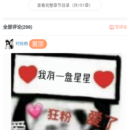
查看完整章节目录（共151章）
全部评论(298)
写评论
时枝栖