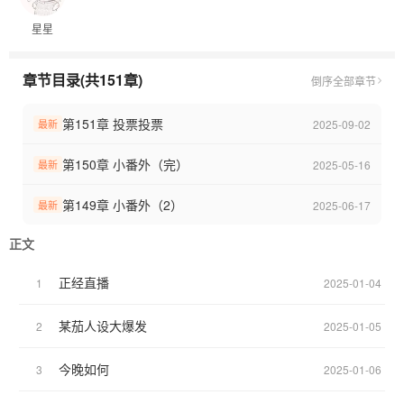
这是一篇有点慢吞吞的治愈系小甜（应该）文
星星
人无完人
不喜勿喷
章节目录(共151章)
倒序
全部章节
第151章 投票投票
2025-09-02
最新
第150章 小番外（完）
2025-05-16
最新
第149章 小番外（2）
2025-06-17
最新
正文
正经直播
1
2025-01-04
某茄人设大爆发
2
2025-01-05
今晚如何
3
2025-01-06