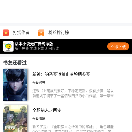
打赏作者
粉丝排行榜
话本小说无广告纯净版
立即下载
新手免费 离线下载 无网阅读
书友还看过
斩神：钓系赛道禁止冷脸萌参赛
作者:观野
连载（上班族纯爱好，不稳定更新，没有抄袭！是以
前退坑了调节了一些情绪回归的小白作者，第一章末
请阅读ps） 【原创女主拆官配！+乙女向+1VN+all向
+禁f+私设多多...请看下方避雷指南】 —— 你是说这
全职猎人之团宠
个讲话逻辑怪怪的，打起架来猛猛的，脸上表情淡淡
的......其实是神？ 不对...又好像对的... 以为碰上了一
作者:雪酷
个“小哑巴”，同病相怜这么久的林七夜：...... —— 避
雷指南： 1拆官配严重，可磕可代想磕谁和女主一口
新名字是：『全职猎人之纤凝中的寒酥』，角色可能
都行，但禁f 2原创女主私设多，没什么严谨逻辑，纯
OOC请见谅，不喜勿喷x3，只是篇幻想中的文，另