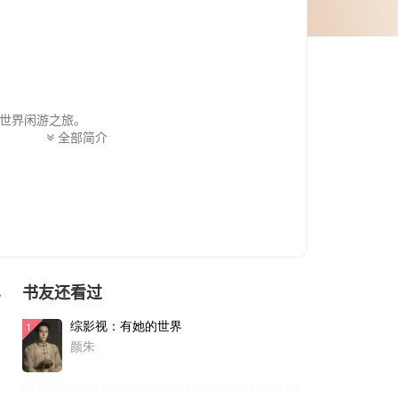
世界闲游之旅。
全部简介
书友还看过
色
综影视：有她的世界
1
颜朱