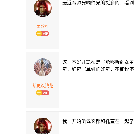
最近写师兄啊师兄的挺多的，看到
菌丝红
这一本好几篇都是写能够听到女主
奇，好奇（单纯的好奇，不能说不
断更没钱花
我一开始听说玄都和孔宣在一起了