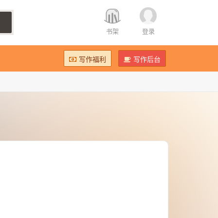
书架
登录
写作福利
写作后台