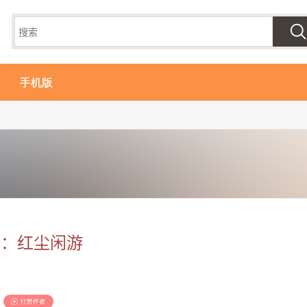
手机版
视：红尘闲游