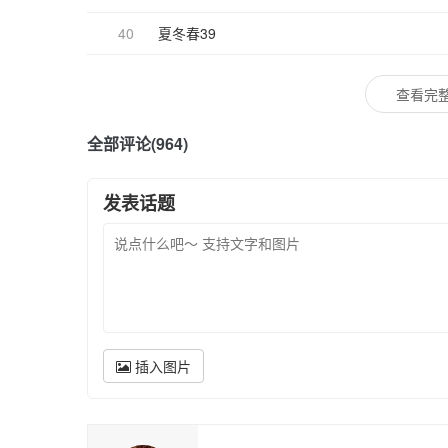
40
夏冬春39
查看完整
全部评论(964)
发表话题
插入图片