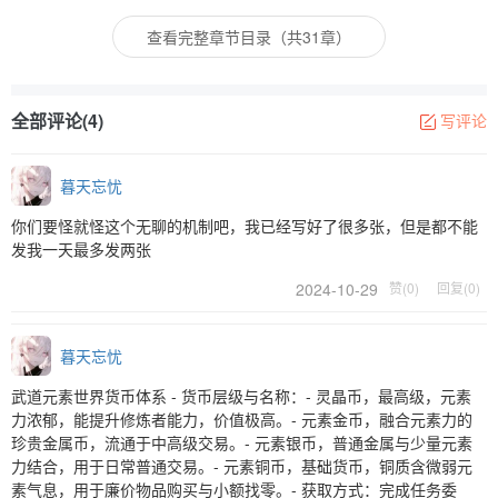
查看完整章节目录（共31章）
全部评论(4)
写评论
暮天忘忧
你们要怪就怪这个无聊的机制吧，我已经写好了很多张，但是都不能
发我一天最多发两张
2024-10-29
赞(0)
回复(0)
暮天忘忧
武道元素世界货币体系 - 货币层级与名称：- 灵晶币，最高级，元素
力浓郁，能提升修炼者能力，价值极高。- 元素金币，融合元素力的
珍贵金属币，流通于中高级交易。- 元素银币，普通金属与少量元素
力结合，用于日常普通交易。- 元素铜币，基础货币，铜质含微弱元
素气息，用于廉价物品购买与小额找零。- 获取方式：完成任务委