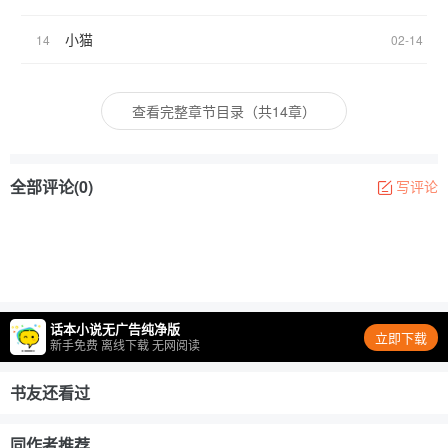
小猫
14
02-14
查看完整章节目录（共14章）
全部评论(0)
写评论
话本小说无广告纯净版
立即下载
新手免费 离线下载 无网阅读
书友还看过
同作者推荐