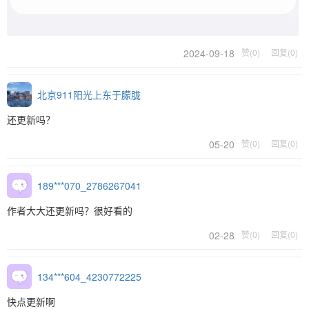
2024-09-18
赞(0)
回复(0)
北京911阳光上东于朦胧
还更新吗？
05-20
赞(0)
回复(0)
189***070_2786267041
作者大大还更新吗？很好看的
02-28
赞(0)
回复(0)
134***604_4230772225
快点更新啊