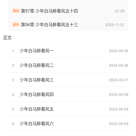
这次可以保证，这绝对是最后一本书了。
不弃坑，不弃坑。
第57章 少年白马醉春风五十四
01-05
最新
评论区可留言想看的世界，酌情（我看没看过剧）安排。
第56章 少年白马醉春风五十三
2025-11-21
最新
正文
少年白马醉春风一
1
2024-09-06
少年白马醉春风二
2
2024-09-06
少年白马醉春风三
3
2024-09-07
少年白马醉春风四
4
2024-09-08
少年白马醉春风五
5
2024-09-09
少年白马醉春风六
6
2024-09-09