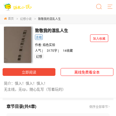
首页
幻想小说
致敬我的混乱人生
致敬我的混乱人生
连载
加入收藏
作者:
焰色实验
人气 |
3170字 |
14
收藏
幻想
立即阅读
离线免费看全本
简介：慎入！慎入！慎入！
无主线，无cp，随心乱写（写着玩的）
章节目录(共4章)
倒序
全部章节