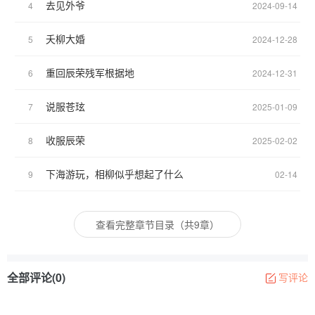
去见外爷
4
2024-09-14
夭柳大婚
5
2024-12-28
重回辰荣残军根据地
6
2024-12-31
说服苍玹
7
2025-01-09
收服辰荣
8
2025-02-02
下海游玩，相柳似乎想起了什么
9
02-14
查看完整章节目录（共9章）
全部评论(0)
写评论