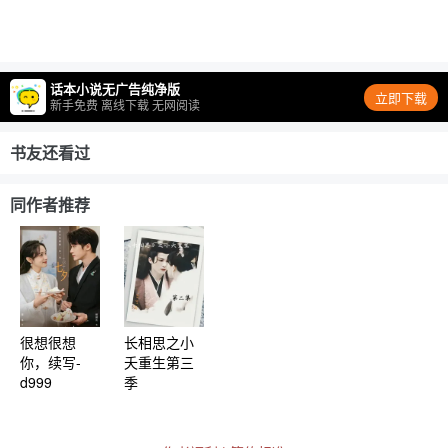
话本小说无广告纯净版
立即下载
新手免费 离线下载 无网阅读
书友还看过
同作者推荐
很想很想
长相思之小
你，续写-
夭重生第三
d999
季