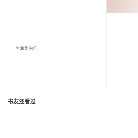
全部简介
书友还看过
色