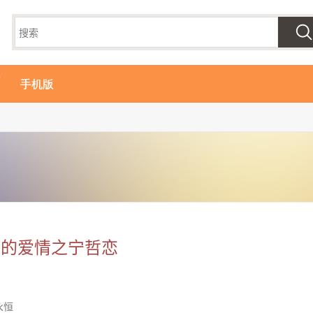
手机版
班的爱情之宁哲恋
永恒