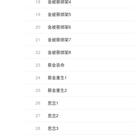
18
金被蔡绑架4
19
金被蔡绑架5
20
金被蔡绑架6
21
金被蔡绑架7
22
金被蔡绑架8
23
蔡金丧命
24
蔡金重生1
25
蔡金重生2
26
思念1
27
思念2
28
思念3