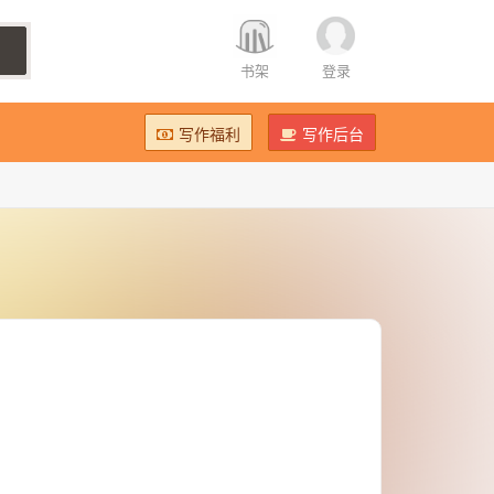
书架
登录
写作福利
写作后台