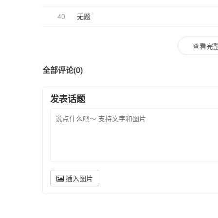
40
无题
查看完整
全部评论(0)
发表话题
插入图片