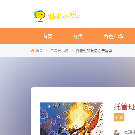
首页
分类
角色广场
首页
二次元小说
托管班的爱情之宁哲恋
托管
连载
克甜