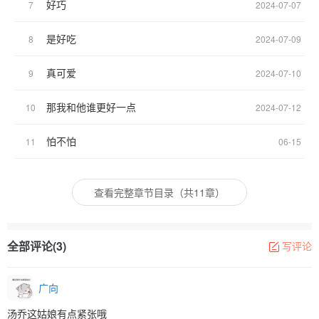
好巧
7
2024-07-07
是好吃
8
2024-07-09
真可爱
9
2024-07-10
那我和他谁更好一点
10
2024-07-12
怕不怕
11
06-15
查看完整章节目录（共11章）
全部评论(3)
写评论
广向
汤乔这姑娘有点紧张哦