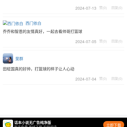
2024-07-13
赞(0)
回复(0)
西门依白
乔乔和智恩的友情真好，一起去看帅哥打篮球
2024-07-05
赞(0)
回复(0)
斐群
田柾国真的好帅，打篮球的样子让人心动
2024-07-04
赞(0)
回复(0)
话本小说无广告纯净版
立即下载
新手免费 离线下载 无网阅读