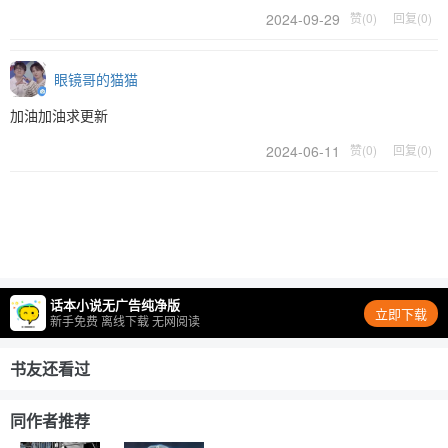
2024-09-29
赞(0)
回复(0)
眼镜哥的猫猫
加油加油求更新
2024-06-11
赞(0)
回复(0)
话本小说无广告纯净版
立即下载
新手免费 离线下载 无网阅读
书友还看过
同作者推荐