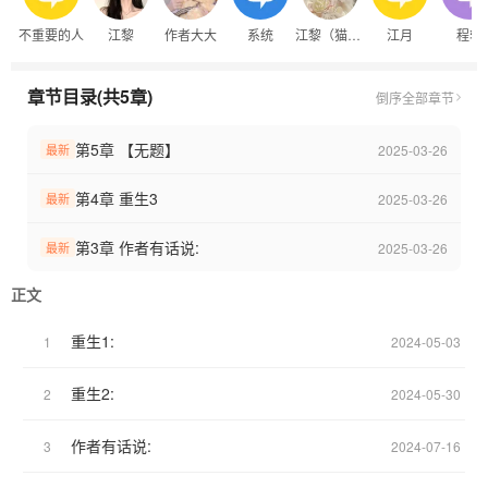
幸福的在一起了～
不重要的人
江黎
作者大大
系统
江黎（猫版）
江月
程轩
章节目录(共5章)
倒序
全部章节
第5章 【无题】
2025-03-26
最新
第4章 重生3
2025-03-26
最新
第3章 作者有话说:
2025-03-26
最新
正文
重生1:
1
2024-05-03
重生2:
2
2024-05-30
作者有话说:
3
2024-07-16