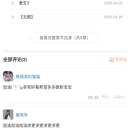
重生3
4
2025-03-22
【无题】
5
2025-03-26
查看完整章节目录（共5章）
全部评论(3)
写评论
眼镜哥的猫猫
加油( ¯ᒡ̱¯ )و非常好看希望多多跟新宝宝
05-25
赞(0)
回复(0)
姜晓年
加油加油加油求更求更求更求更