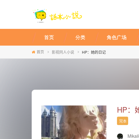
首页
分类
角色广场
首页
影视同人小说
HP：她的日记
HP：
完本
Mikai