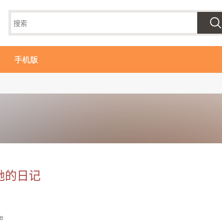
手机版
她的日记
le