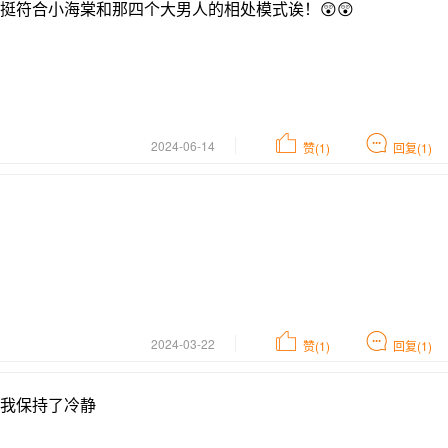
挺符合小海棠和那四个大男人的相处模式诶！😲😲
2024-06-14
赞(1)
回复(1)
2024-03-22
赞(1)
回复(1)
我保持了冷静