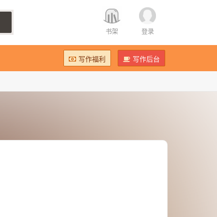
书架
登录
写作福利
写作后台