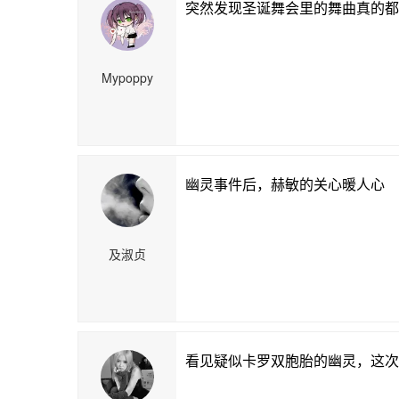
突然发现圣诞舞会里的舞曲真的都
Mypoppy
幽灵事件后，赫敏的关心暖人心
及淑贞
看见疑似卡罗双胞胎的幽灵，这次