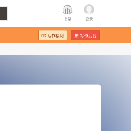
书架
登录
写作福利
写作后台