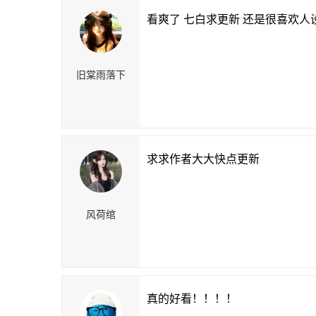
看爽了 七白求更新 还是很喜欢人设
旧棠雨落下
求求作者大大快点更新
风荷绾
真的好看！！！！