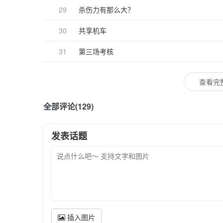
29
杀伤力有那么大？
30
共享机车
31
第三场考核
查看完
全部评论(129)
发表话题
插入图片