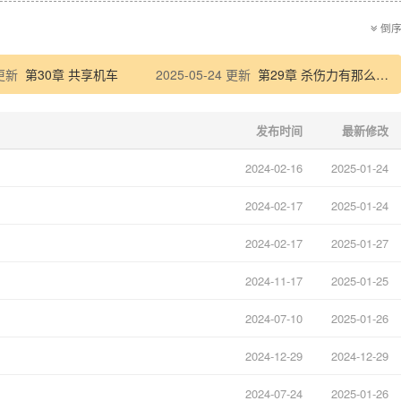
？？？
倒
头✔️
g✔️
 更新
第30章 共享机车
2025-05-24 更新
第29章 杀伤力有那么大？
✔️
有肉有心跳✔️
发布时间
最新修改
✔️
批性格✔️
2024-02-16
2025-01-24
✔️
✔️
2024-02-17
2025-01-24
，请耐心等待
2024-02-17
2025-01-27
c
2024-11-17
2025-01-25
2024-07-10
2025-01-26
2024-12-29
2024-12-29
2024-07-24
2025-01-26