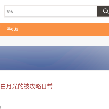
手机版
：白月光的被攻略日常
白