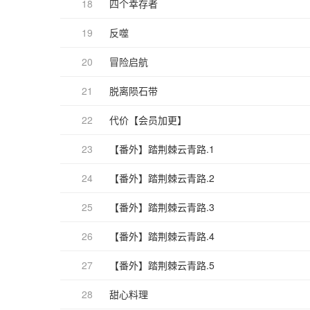
18
四个幸存者
19
反噬
20
冒险启航
21
脱离陨石带
22
代价【会员加更】
23
【番外】踏荆棘云青路.1
24
【番外】踏荆棘云青路.2
25
【番外】踏荆棘云青路.3
26
【番外】踏荆棘云青路.4
27
【番外】踏荆棘云青路.5
28
甜心料理