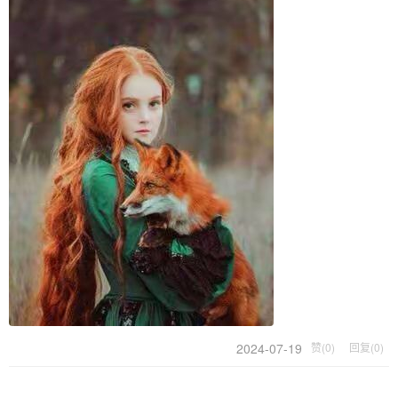
2024-07-19
赞(0)
回复(0)