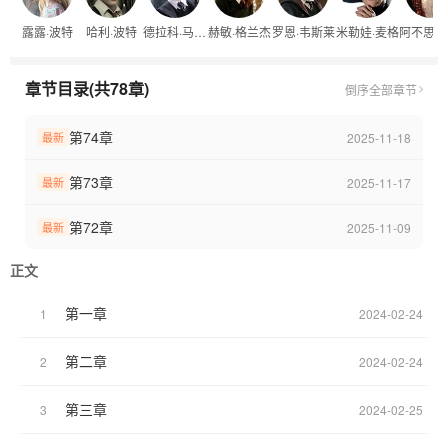
露露·波特
哈利·波特
德拉科·马尔福
赫敏·格兰杰
罗恩·韦斯莱
米勒娃·麦格
斯莱特林的德拉科·马尔福在第一次见到露露时就对她产生了浓厚的
兴趣……
【原创女主×德拉科·马尔福】❗❗❗一些人物在人设上会有一定改动，
章节目录(共78章)
倒序
全部章节
本人小白，部分剧情写得可能不好，考究党慎进。
第74章
2025-11-18
最新
第73章
2025-11-17
最新
第72章
2025-11-09
最新
正文
第一章
1
2024-02-24
第二章
2
2024-02-24
第三章
3
2024-02-25