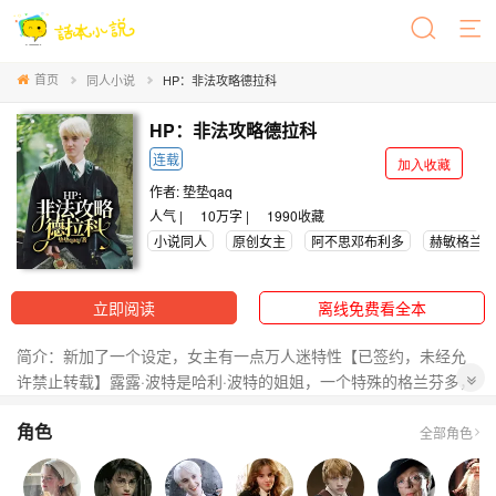
首页
同人小说
HP：非法攻略德拉科
HP：非法攻略德拉科
连载
加入收藏
作者:
垫垫qaq
人气 |
10万字 |
1990
收藏
小说同人
原创女主
阿不思邓布利多
赫敏格兰杰
立即阅读
离线免费看全本
简介：新加了一个设定，女主有一点万人迷特性【已签约，未经允
许禁止转载】露露·波特是哈利·波特的姐姐，一个特殊的格兰芬多，
她有斯莱特林的野心，有拉文克劳的智慧，有赫奇帕奇的正直，连
角色
分院帽也觉得奇怪，为什么会有人适合每一个学院。更奇怪的是，
全部角色
她似乎能够洞察到神秘人的每一步计划，并不动声色的破坏他的计
划。