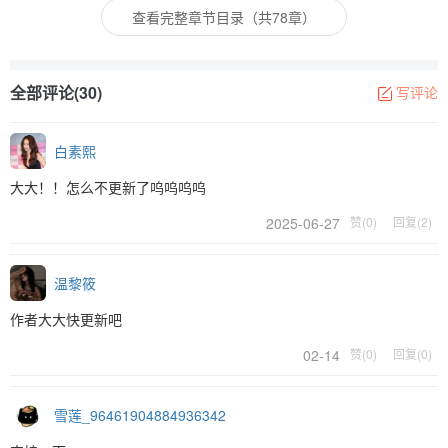
查看完整章节目录（共78章）
全部评论(30)
写评论
白素熙
大大！！怎么不更新了呜呜呜呜
2025-06-27
赞(0)
回复(2)
温黎筱
作者大大快更新吧
02-14
赞(0)
回复(0)
雪莲_96461904884936342