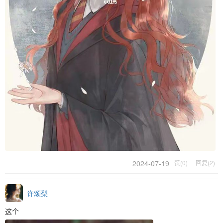
2024-07-19
赞(0)
回复(2)
许颂梨
这个