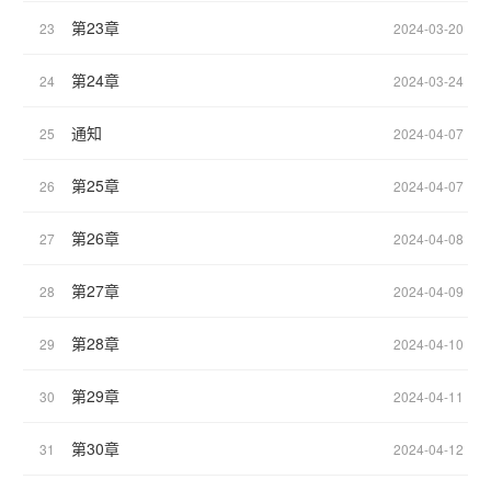
第23章
23
2024-03-20
第24章
24
2024-03-24
通知
25
2024-04-07
第25章
26
2024-04-07
第26章
27
2024-04-08
第27章
28
2024-04-09
第28章
29
2024-04-10
第29章
30
2024-04-11
第30章
31
2024-04-12