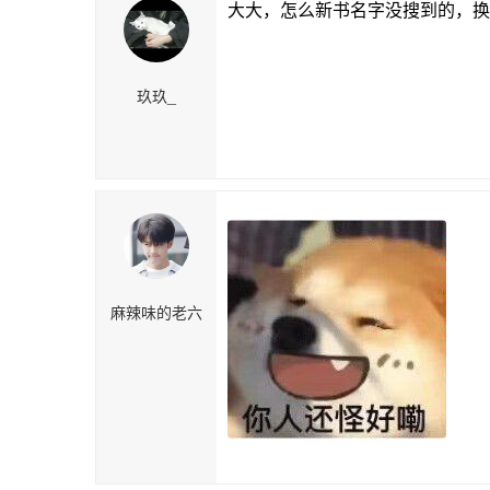
大大，怎么新书名字没搜到的，换
玖玖_
麻辣味的老六