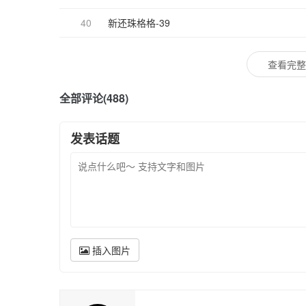
40
新还珠格格-39
查看完整
全部评论(488)
发表话题
插入图片