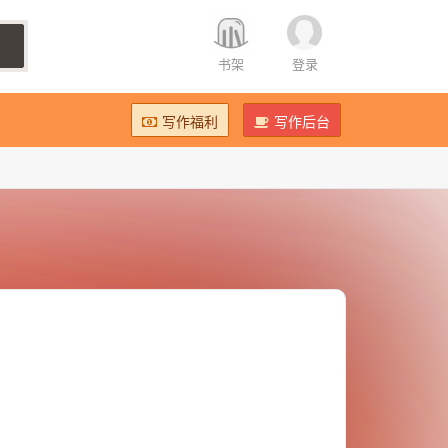
书架
登录
写作福利
写作后台