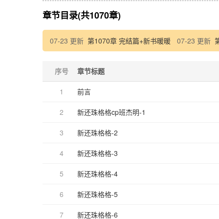
章节目录(共1070章)
07-23 更新
第1070章 完结篇+新书暖暖
07-23 更新
第
序号
章节标题
1
前言
2
新还珠格格cp班杰明-1
3
新还珠格格-2
4
新还珠格格-3
5
新还珠格格-4
6
新还珠格格-5
7
新还珠格格-6