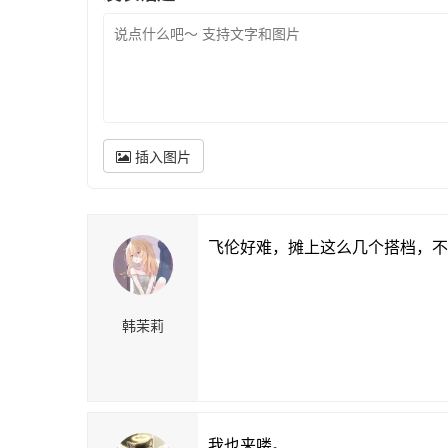
插入图片
飞伦好难，摊上这么几个搭档，不
韩茉莉
我也来喽。