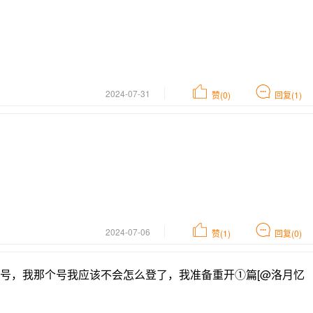
2024-07-31
赞(0)
回复(1)
2024-07-06
赞(1)
回复(0)
号，我那个号我应该不会怎么登了，我准备重开①篇[@洛月忆