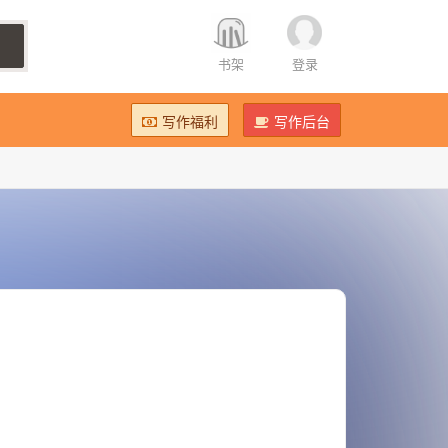
书架
登录
写作福利
写作后台