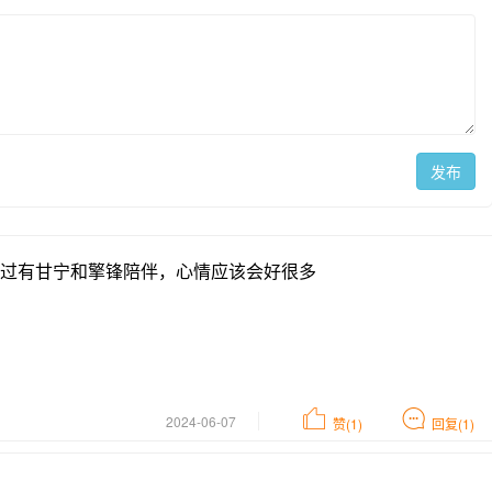
发布
过有甘宁和擎锋陪伴，心情应该会好很多
2024-06-07
赞(1)
回复(1)