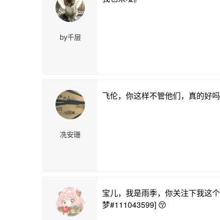
by千层
飞伦，你这样不管他们，真的好吗
冼安珊
宝儿，我是雨季，你关注下我这个
梦#111043599] 😚