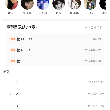
易忬一
朱志鑫
苏新皓
张极
张泽禹
左航
张峻
章节目录(共11章)
倒序
全部章节
第11章 11
02-23
最新
第10章 10
2024-05-22
最新
第9章 9
2024-05-18
最新
正文
1
1
2023-09-23
2
2
2023-10-02
3
3
2023-10-05