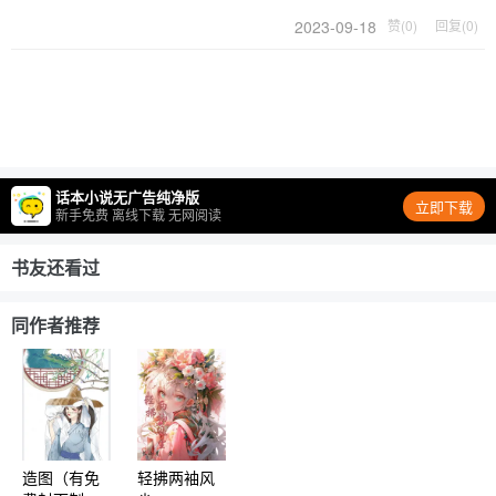
2023-09-18
赞(0)
回复(0)
话本小说无广告纯净版
立即下载
新手免费 离线下载 无网阅读
书友还看过
同作者推荐
造图（有免
轻拂两袖风