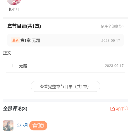
长小月
章节目录(共1章)
倒序
全部章节
第1章 无题
2023-09-17
最新
正文
无题
1
2023-09-17
查看完整章节目录（共1章）
全部评论(3)
写评论
长小月