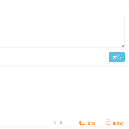
发布
07-15
赞(0)
回复(0)