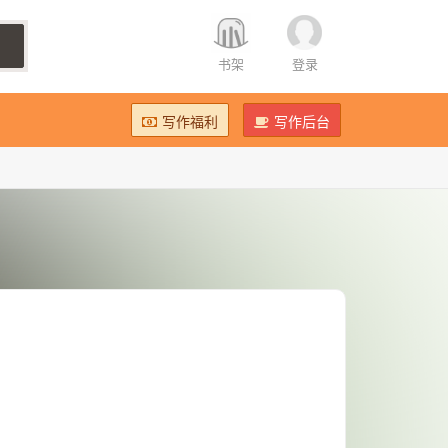
书架
登录
写作福利
写作后台