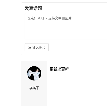
发表话题
插入图片
更新求更新
褀褀子