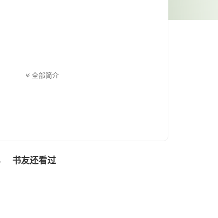
全部简介
书友还看过
色