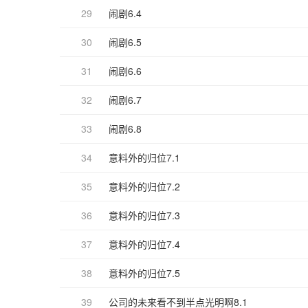
29
闹剧6.4
30
闹剧6.5
31
闹剧6.6
32
闹剧6.7
33
闹剧6.8
34
意料外的归位7.1
35
意料外的归位7.2
36
意料外的归位7.3
37
意料外的归位7.4
38
意料外的归位7.5
39
公司的未来看不到半点光明啊8.1