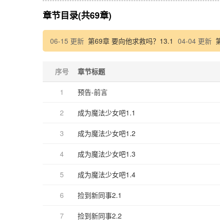
章节目录(共69章)
06-15 更新
第69章 要向他求救吗？13.1
04-04 更新
序号
章节标题
1
预告-前言
2
成为魔法少女吧1.1
3
成为魔法少女吧1.2
4
成为魔法少女吧1.3
5
成为魔法少女吧1.4
6
捡到新同事2.1
7
捡到新同事2.2