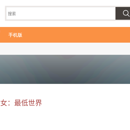
手机版
乙女：最低世界