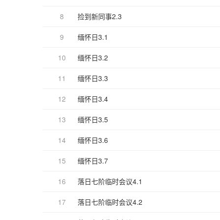
8
捡到新同事2.3
9
缅怀日3.1
10
缅怀日3.2
11
缅怀日3.3
12
缅怀日3.4
13
缅怀日3.5
14
缅怀日3.6
15
缅怀日3.7
16
落日七阶临时会议4.1
17
落日七阶临时会议4.2