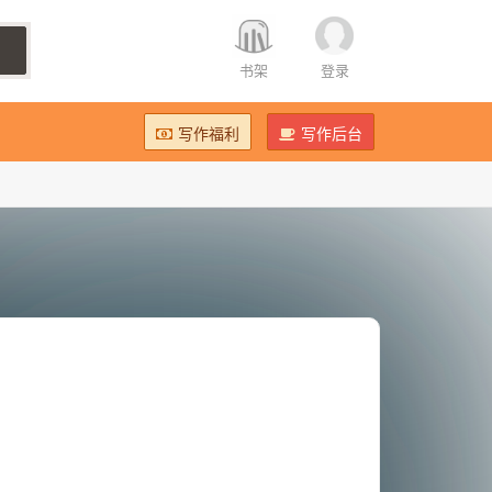
书架
登录
写作福利
写作后台