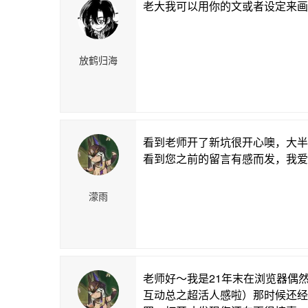
老大我可以用你的文或者设定来画
放鹤归海
看到老师开了新坑很开心噢，大半
看到您之前的留言有感而发，我爱您的文
濛雨
老师好～我是21年末在浏览器偶
互动总之超活人感啦）那时候还经