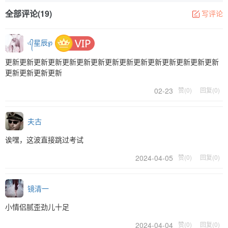
全部评论(19)
写评论
এ᭄星辰℘
更新更新更新更新更新更新更新更新更新更新更新更新更新更新更新
更新更新更新更新
02-23
赞(0)
回复(0)
夫古
诶嘿，这波直接跳过考试
2024-04-05
赞(0)
回复(0)
镜清一
小情侣腻歪劲儿十足
2024-04-04
赞(0)
回复(0)