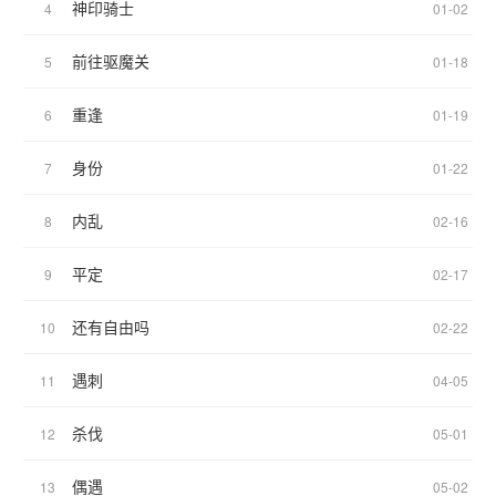
神印骑士
4
01-02
前往驱魔关
5
01-18
重逢
6
01-19
身份
7
01-22
内乱
8
02-16
平定
9
02-17
还有自由吗
10
02-22
遇刺
11
04-05
杀伐
12
05-01
偶遇
13
05-02