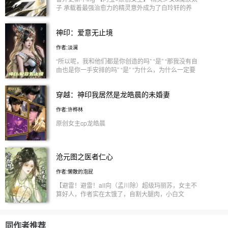
子 承载着最强治愈力的精灵意外成为了白玲轩的养
女、白玥的养妹，白念偶然一次救下了重伤的他，人
生从此发生反转。 OOC预警，不喜勿喷 (不拆官配，
神印：爱意无止境
人魔双方设定微偏，有私设)
作者:淡澜
“所以呢，我和他们都是你创造的吗” “是” “那我没有自
由也是你一手安排的吗” “是” “为什么，为什么一定要
让失去自由” “重要吗？就连你渴望自由，也是我创造
的”” “就连你如今的觉醒，也是我一手创造的” 白光莹
穿越：神印我居然是龙皓晨的未婚妻
她不懂，但她亦不愿就此认命，随后在强烈的光芒之
下，她来到了一个异世界，这是一个与以往世界完全
作者:许桦林
不同的地方、不同的种族。人类也能运用魔法不同的
对决，这是一个与之前完全不同的世界，对她而言或
原创女主cp龙皓晨
许是一个全新的开始 “吾唤白光莹，愿与你缔结契约”
在指尖触碰的瞬间，白光莹说出珍重的话语 面对面
的少年跟随着他的话复述 “吾唤龙皓晨，愿与你缔结
沧元图之医者仁心
契约” 至此，契约已成 命运已定
作者:懒散的泡屁
【避雷！避雷！all向（孟川除）超级玛丽苏，女主不
算好人，作者实在太饿了，自割大腿肉，小白文
笔。】 白栀染觉得自己倒霉透了，自从在东宁府救
了个人，麻烦一个接一个找上来。 白栀染一个柔弱
（自认？）医女，无可奈何，只好把他们揍飞。 酒
同作者推荐