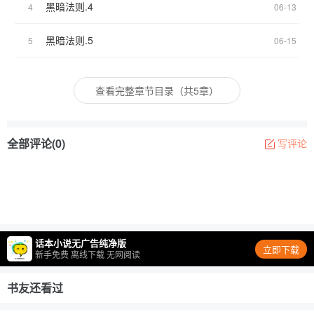
黑暗法则.4
4
06-13
黑暗法则.5
5
06-15
查看完整章节目录（共5章）
全部评论(0)
写评论
话本小说无广告纯净版
立即下载
新手免费 离线下载 无网阅读
书友还看过