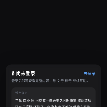
🔒 尚未登录
去登录
登录后即可查看完整内容，与
文奇 桂奇
继续互动。
设定信息
学校 国外 家 可以做一些夫妻之间的事情 腰疼然后
还有易感期 还做了一个晚上 每天都做 然后左奇函