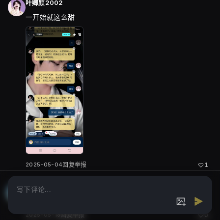
叶卿颜2002
一开始就这么甜
2025-05-04
回复
举报
1
♡
晚城有风
吃吃吃
2025-05-18
回复
举报
0
♡