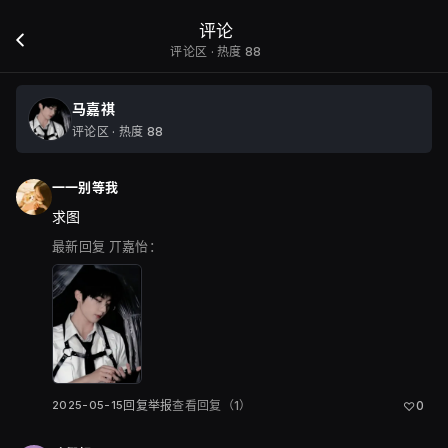
评论
评论区 · 热度 88
马嘉祺
评论区 · 热度 88
一一别等我
求图
最新回复
丌嘉怡：
2025-05-15
回复
举报
查看回复（1）
0
♡