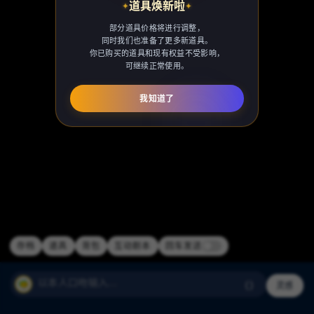
道具焕新啦
✦
✦
部分道具价格将进行调整，
同时我们也准备了更多新道具。
你已购买的道具和现有权益不受影响，
可继续正常使用。
我知道了
正在加载聊天记录
存档
道具
背包
互动剧本
回车发送
（）
灵感